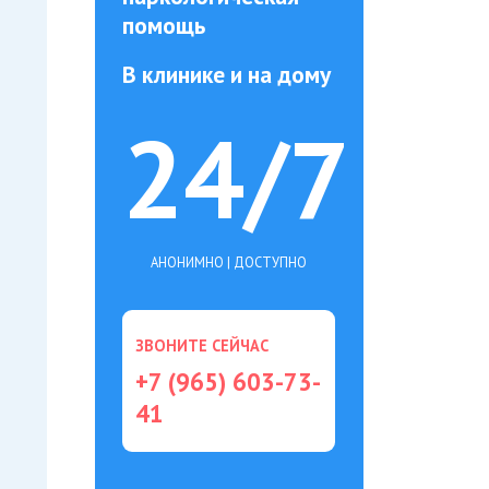
помощь
В клинике и на дому
24/7
АНОНИМНО | ДОСТУПНО
ЗВОНИТЕ СЕЙЧАС
+7 (965) 603-73-
41