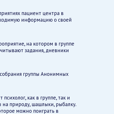
оприятиях пациент центра в
бходимую информацию о своей
роприятие, на котором в группе
ачитывают задания, дневники
г собрания группы Анонимных
психолог, как в группе, так и
 на природу, шашлыки, рыбалку.
оторое можно поиграть в