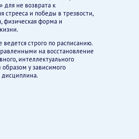
 для не возврата к
 стрееса и победы в трезвости,
, физическая форма и
жизни.
 ведется строго по расписанию.
правленными на восстановление
вного, интеллектуального
 образом у зависимого
 дисциплина.