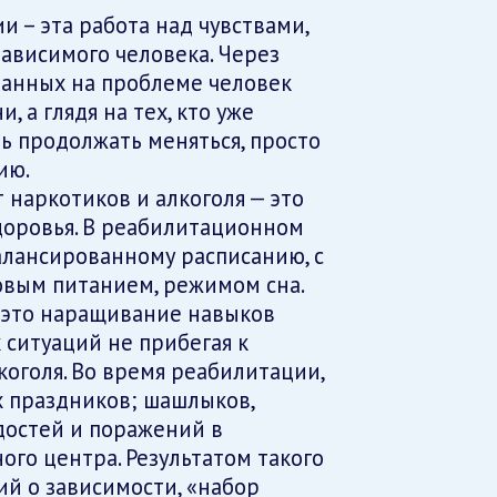
и – эта работа над чувствами,
ависимого человека. Через
ванных на проблеме человек
, а глядя на тех, кто уже
ть продолжать меняться, просто
ию.
 наркотиков и алкоголя — это
доровья. В реабилитационном
алансированному расписанию, с
овым питанием, режимом сна.
 это наращивание навыков
ситуаций не прибегая к
оголя. Во время реабилитации,
х праздников; шашлыков,
адостей и поражений в
го центра. Результатом такого
ий о зависимости, «набор