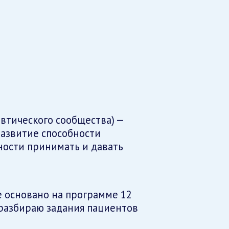
втического сообщества) —
азвитие способности
ности принимать и давать
е основано на программе 12
 разбираю задания пациентов