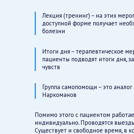
Лекция (тренинг) – на этих мер
доступной форме получает нео
болезни
Итоги дня – терапевтическое ме
пациенты подводят итоги дня, з
чувств
Группа самопомощи – это анало
Наркоманов
Помимо этого с пациентом работает 
индивидуально. Проводятся выезды
Существует и свободное время, в к