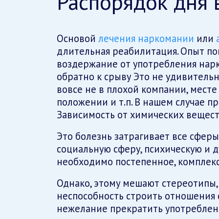
Распорядок дня 
Основой
лечения наркомании
или
длительная реабилитация. Опыт по
воздержание от употребления нарк
обратно к срыву Это не удивительн
вовсе не в плохой компании, мест
положении и т.п. В нашем случае п
Зависимость от химических вещест
Это болезнь затрагивает все сферы
социальную сферу, психическую и 
необходимо постепенное, комплекс
Однако, этому мешают стереотипы,
неспособность строить отношения с
нежелание прекратить употреблени