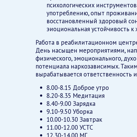
психологических инструментов»
употреблению, опыт проживания
восстановленный здоровый сон
эиоциональная устойчивость к 
Работа в реабилитационном центре
День насыщен мероприятиями, на
физического, эмоционального, духо
потенциала наркозависимых. Таким
вырабатывается ответственность и
8.00-8.15 Доброе утро
8.20-8.35 Медитация
8.40-9.00 Зарядка
9.10-9.50 Уборка
10.00-10.30 Завтрак
11.00-12.00 УСТС
12.30-14.00 МГ