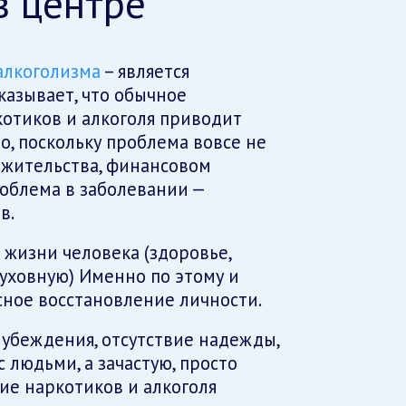
в центре
алкоголизма
– является
казывает, что обычное
отиков и алкоголя приводит
о, поскольку проблема вовсе не
е жительства, финансовом
роблема в заболевании —
в.
 жизни человека (здоровье,
духовную) Именно по этому и
ное восстановление личности.
 убеждения, отсутствие надежды,
 людьми, а зачастую, просто
е наркотиков и алкоголя