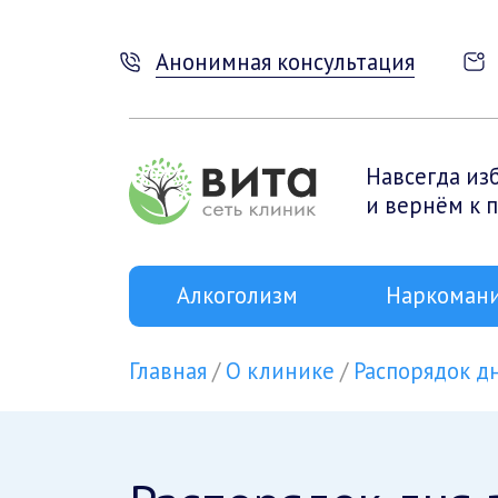
Анонимная консультация
Навсегда из
и вернём к 
Алкоголизм
Наркоман
Главная
О клинике
Распорядок д