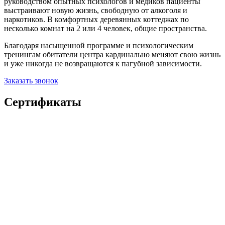
руководством опытных психологов и медиков пациенты
выстраивают новую жизнь, свободную от алкоголя и
наркотиков. В комфортных деревянных коттеджах по
несколько комнат на 2 или 4 человек, общие пространства.
Благодаря насыщенной программе и психологическим
тренингам обитатели центра кардинально меняют свою жизнь
и уже никогда не возвращаются к пагубной зависимости.
Заказать звонок
Сертификаты