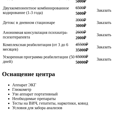
5000₽
6500₽
Двухкомпонентное комбинированное
Заказать
кодирование (1-3 года)
5000₽
3900₽
Детокс в дневном стационаре
Заказать
3000₽
2600₽
Анонимная консультация психиатра-
Заказать
психотерапевта
2000₽
45500₽
Комплексная реабилитация (от 3 до 6
Заказать
месяцев)
35000₽
65000₽
Ускоренная программа реабилитации (50
Заказать
дней)
50000₽
Оснащение центра
Аппарат ЭКГ
Глюкометр
Узи аппарат портативный
Необходимые препараты
Тесты на ВИЧ, гепатиты, наркотики, ковид
Условия для забора анализов