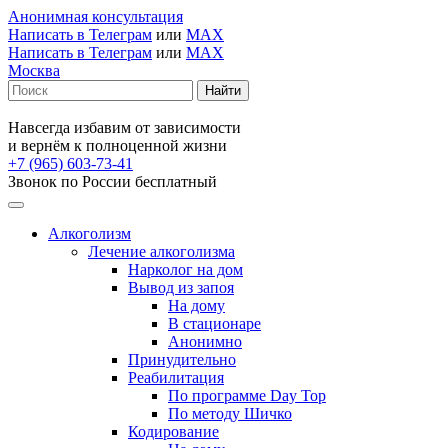
Анонимная консультация
Написать в Телеграм
или
MAX
Написать в Телеграм
или
MAX
Москва
Навсегда избавим от зависимости
и вернём к полноценной жизни
+7 (965) 603-73-41
Звонок по России бесплатный
Алкоголизм
Лечение алкоголизма
Нарколог на дом
Вывод из запоя
На дому
В стационаре
Анонимно
Принудительно
Реабилитация
По программе Day Top
По методу Шичко
Кодирование