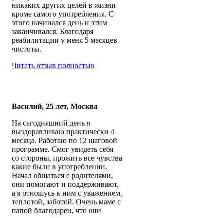
никаких других целей в жизни
кроме самого употребления. С
этого начинался день и этим
заканчивался. Благодаря
реабилитации у меня 5 месяцев
чистоты.
Читать отзыв полностью
Василий, 25 лет, Москва
На сегодняшний день я
выздоравливаю практически 4
месяца. Работаю по 12 шаговой
программе. Смог увидеть себя
со стороны, прожить все чувства
какие были в употреблении.
Начал общаться с родителями,
они помогают и поддерживают,
а я отношусь к ним с уважением,
теплотой, заботой. Очень маме с
папой благодарен, что они