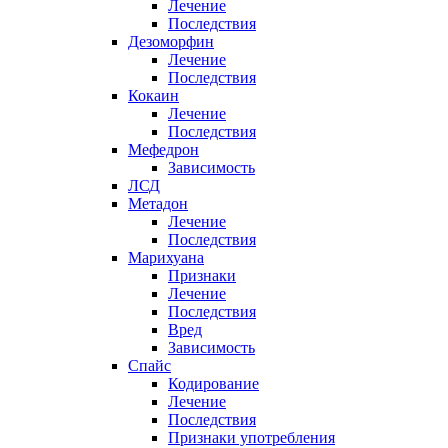
Лечение
Последствия
Дезоморфин
Лечение
Последствия
Кокаин
Лечение
Последствия
Мефедрон
Зависимость
ЛСД
Метадон
Лечение
Последствия
Марихуана
Признаки
Лечение
Последствия
Вред
Зависимость
Спайс
Кодирование
Лечение
Последствия
Признаки употребления