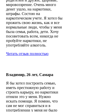
родителей и друзей, здоровье,
мировоззрение. Очень много
денег ушло, на наркотики,
штрафы. Состою на
наркотическом учете. Я хотел бы
прожить свою жизнь, как и все
нормальные люди, чтобы у меня
была семья, работа, дети. Хочу
посоветовать всем, никогда не
пробуйте наркотики, не
употребляйте алкоголь.
Читать отзыв полностью
Владимир, 26 лет, Самара
Я бы хотел построить семью,
иметь престижную работу и
строить карьеру, но наркотики
отняли это у меня. Нужно
искать помощи. Я помню, что
сам не мог справиться и в
употреблении у меня не было