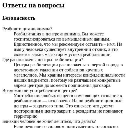
Ответы на вопросы
Безопасность
Реабилитация анонимна?
Реабилитация в центре анонимна. Вы можете
госпитализироваться по вымышленным данным.
Единственное, что мы рекомендуем оставить – имя. На
имя у человека существует внутренний отклик, а это
является важным фактором успеха реабилитации
Где расположены центры реабилитации?
Центры реабилитации расположены за чертой города в
достаточном удалении от соблазнов крупных
мегаполиов. Мы храним интересы конфиденциальности
наших пациентов, поэтому не разглашаем конкретные
адреса центров до момента подписания договора.
Возможно ли употребление в центре?
Употребление любых веществ изменяющих сознание в
реабилитации — исключено. Наши реабилитационные
центры – закрытого типа. Это означает, что доступ
посторонним в центр закрыт, а резиденты не покидают
территорию.
Близкий человек не хочет лечиться, что делать?
Если речь идет о силовом принуждении, то согласно