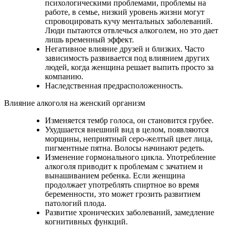
психологическими проблемами, проблемы на
работе, в семье, низкий уровень жизни могут
спровоцировать кучу ментальных заболеваний.
Люди пытаются отвлечься алкоголем, но это дает
лишь временный эффект.
Негативное влияние друзей и близких. Часто
зависимость развивается под влиянием других
людей, когда женщина решает выпить просто за
компанию.
Наследственная предрасположенность.
Влияние алкоголя на женский организм
Изменяется тембр голоса, он становится грубее.
Ухудшается внешний вид в целом, появляются
морщины, неприятный серо-желтый цвет лица,
пигментные пятна. Волосы начинают редеть.
Изменение гормонального цикла. Употребление
алкоголя приводит к проблемам с зачатием и
вынашиванием ребенка. Если женщина
продолжает употреблять спиртное во время
беременности, это может грозить развитием
патологий плода.
Развитие хронических заболеваний, замедление
когнитивных функций.