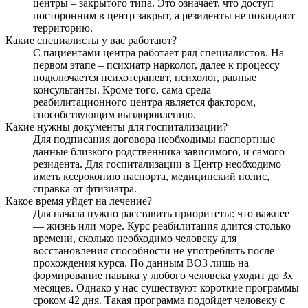
центры – закрытого типа. Это означает, что доступ
посторонним в центр закрыт, а резиденты не покидают
территорию.
Какие специалисты у вас работают?
С пациентами центра работает ряд специалистов. На
первом этапе – психиатр нарколог, далее к процессу
подключается психотерапевт, психолог, равные
консультанты. Кроме того, сама среда
реабилитационного центра является фактором,
способствующим выздоровлению.
Какие нужны документы для госпитализации?
Для подписания договора необходимы паспортные
данные близкого родственника зависимого, и самого
резидента. Для госпитализации в Центр необходимо
иметь ксерокопию паспорта, медицинский полис,
справка от фтизиатра.
Какое время уйдет на лечение?
Для начала нужно расставить приоритеты: что важнее
— жизнь или море. Курс реабилитация длится столько
времени, сколько необходимо человеку для
восстановления способности не употреблять после
прохождения курса. По данным ВОЗ лишь на
формирование навыка у любого человека уходит до 3х
месяцев. Однако у нас существуют короткие программы
сроком 42 дня. Такая программа подойдет человеку с