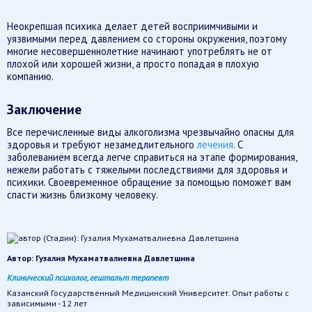
Неокрепшая психика делает детей восприимчивыми и
уязвимыми перед давлением со стороны окружения, поэтому
многие несовершеннолетние начинают употреблять не от
плохой или хорошей жизни, а просто попадая в плохую
компанию.
Заключение
Все перечисленные виды алкоголизма чрезвычайно опасны для
здоровья и требуют незамедлительного
лечения
. С
заболеванием всегда легче справиться на этапе формирования,
нежели работать с тяжелыми последствиями для здоровья и
психики. Своевременное обращение за помощью поможет вам
спасти жизнь близкому человеку.
Автор:
Гузалия Мухаматвалиевна Давлетшина
Клинический психолог, гештальт терапевт
Казанский Государственный Медицинский Университет. Опыт работы с
зависимыми - 12 лет