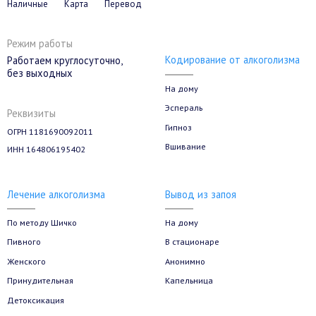
Наличные
Карта
Перевод
Режим работы
Кодирование от алкоголизма
Работаем круглосуточно,
без выходных
На дому
Эспераль
Реквизиты
Гипноз
ОГРН 1181690092011
Вшивание
ИНН 164806195402
Лечение алкоголизма
Вывод из запоя
По методу Шичко
На дому
Пивного
В стационаре
Женского
Анонимно
Принудительная
Капельница
Детоксикация