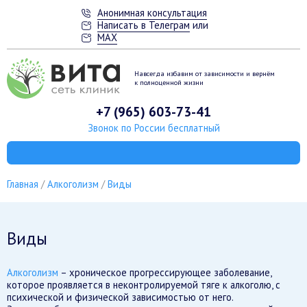
Анонимная консультация
Написать в Телеграм
или
MAX
Навсегда избавим от зависимости
и вернём
к полноценной жизни
+7 (965) 603-73-41
Звонок по России бесплатный
Главная
Алкоголизм
Виды
Виды
Алкоголизм
– хроническое прогрессирующее заболевание,
которое проявляется в неконтролируемой тяге к алкоголю, с
психической и физической зависимостью от него.