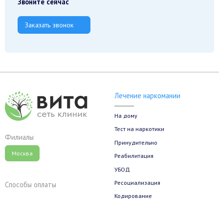
Звоните сейчас
Заказать звонок
Лечение наркомании
На дому
Тест на наркотики
Филиалы
Принудительно
Москва
Реабилитация
УБОД
Ресоциализация
Способы оплаты
Кодирование