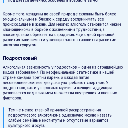
поддается лечению, особенно в возрасте за 40.
Кроме того, женщины по своей природе склонны быть более
эмоциональными и близко к сердцу воспринимать все
происходящее в жизни. Для многих алкоголь становится неким
«помощником» в борьбе с жизненными трудностями, а
впоследствии обрекает на страдания. Еще одной причиной
развития зависимости у женщин часто становится распитие
алкоголя супругом.
Подростковый
Алкогольная зависимость у подростков – один из страшнейших
видов заболевания. По неофициальной статистике в нашей
стране каждый третий парень и каждая пятая
несовершеннолетняя девушка употребляют спиртное. У
подростков, как и у взрослых мужчин и женщин, аддикция
развивается под влиянием множества внутренних и внешних
факторов.
Тем не менее, главной причиной распространения
подросткового алкоголизма однозначно можно назвать
слабые семейные институты и отсутствие вариантов
культурного досуга.