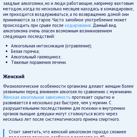
заядлые алкоголики, но и люди работающие, например вахтовым
методом, когда по несколько месяцев находясь в командировке,
им приходится воздерживаться, а по возвращению домой они
принимаются за старое. Часто запойное употребление может
происходить при срыве после
кодирования
. Данный вид
алкоголизма очень опасен возможным возникновением
следующих последствий:
Алкогольная интоксикация (отравление);
Белая горячка;
Алкогольный галлюциноз;
Тяжелые поражения печени.
Женский
Физиологические особенности организма делают женщин более
уязвимыми перед влиянием алкоголя по сравнению с мужчинами.
Женская алкогольная зависимость
протекает скрытно и
развивается в несколько раз быстрее, чем у мужчин. С
разрушительными последствиями для психики и внутренних
органов пьющие девушки могут столкнуться всего через
несколько лет после систематического приема спиртного.
Стоит заметить, что женский алкоголизм гораздо сложнее