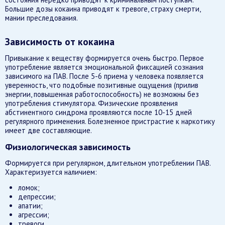
Большие дозы кокаина приводят к тревоге, страху смерти,
мании преследования.
Зависимость от кокаина
Привыкание к веществу формируется очень быстро. Первое
употребление является эмоциональной фиксацией сознания
зависимого на ПАВ. После 5-6 приема у человека появляется
уверенность, что подобные позитивные ощущения (прилив
энергии, повышенная работоспособность) не возможны без
употребления стимулятора. Физические проявления
абстинентного синдрома проявляются после 10-15 дней
регулярного применения. Болезненное пристрастие к наркотику
имеет две составляющие.
Физиологическая зависимость
Формируется при регулярном, длительном употреблении ПАВ.
Характеризуется наличием:
ломок;
депрессии;
апатии;
агрессии;
тревоги.