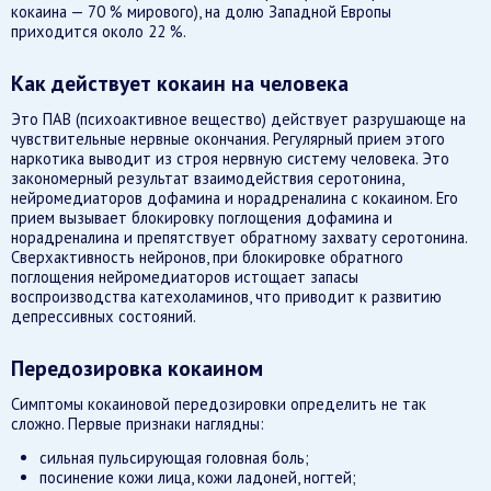
кокаина — 70 % мирового), на долю Западной Европы
приходится около 22 %.
Как действует кокаин на человека
Это ПАВ (психоактивное вещество) действует разрушающе на
чувствительные нервные окончания. Регулярный прием этого
наркотика выводит из строя нервную систему человека. Это
закономерный результат взаимодействия серотонина,
нейромедиаторов дофамина и норадреналина с кокаином. Его
прием вызывает блокировку поглощения дофамина и
норадреналина и препятствует обратному захвату серотонина.
Сверхактивность нейронов, при блокировке обратного
поглощения нейромедиаторов истощает запасы
воспроизводства катехоламинов, что приводит к развитию
депрессивных состояний.
Передозировка кокаином
Симптомы кокаиновой передозировки определить не так
сложно. Первые признаки наглядны:
сильная пульсирующая головная боль;
посинение кожи лица, кожи ладоней, ногтей;