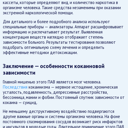
кассеты, которые определяют вид и количество наркотика в
организме человека. Такие средства незаменимы при оказании
экстренной наркологической помощи.
Для детального и более подробного анализа используют
специальные приборы — анализаторы. Аппарат расшифровывает
информацию и распечатывает результат. Выявленная
концентрация веществ наглядно отображает степень
зависимости больного. Результаты тестирования позволяют
подобрать оптимальную схему лечения и определить
эффективные методики детоксикации.
Заключение — особенности кокаиновой
зависимости
Главной мишенью этого ПАВ является мозг человека.
Последствия
кокаинизма — нервное истощение, хроническая
усталость, подавленность, депрессивные расстройства,
бессонница, мании и фобии. Постоянный спутник зависимости от
кокаина — суицид.
Не меньшему деструктивному воздействию подвергаются
другие важные органы и системы организма человека. На фоне
постоянного спазмирования сосудов возникает риск инфарктов
и инсультов в молодые годы. Длительное применение этого ПАВ