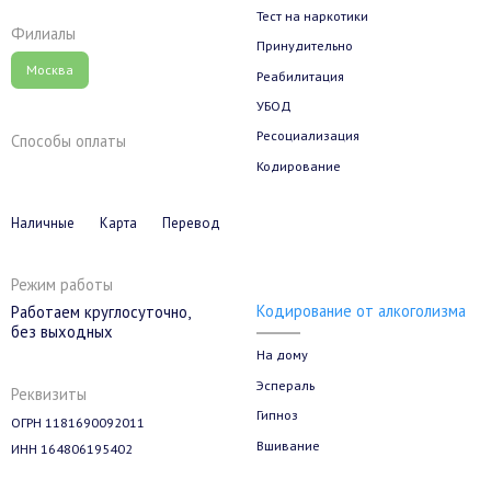
Тест на наркотики
Филиалы
Принудительно
Москва
Реабилитация
УБОД
Ресоциализация
Способы оплаты
Кодирование
Наличные
Карта
Перевод
Режим работы
Кодирование от алкоголизма
Работаем круглосуточно,
без выходных
На дому
Эспераль
Реквизиты
Гипноз
ОГРН 1181690092011
Вшивание
ИНН 164806195402