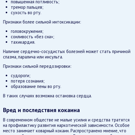
повышенная потливость;
тремор пальцев;
сухость во рту.
Признаки более сильной интоксикации:
головокружения;
сонливость «без сна»;
тахикардия.
Наличие сердечно-сосудистых болезней может стать причиной
спазма, паралича или инсульта.
Признаки сильной передозировки:
судороги;
потеря сознания;
образование пены во рту.
В таких случаях возможна остановка сердца.
Вред и последствия кокаина
В современном обществе не малые усилия и средства тратятся
на профилактику развития наркотической зависимости. Особое
место занимает коварный кокаин. Распространено мнение, что