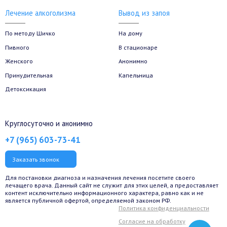
Лечение алкоголизма
Вывод из запоя
По методу Шичко
На дому
Пивного
В стационаре
Женского
Анонимно
Принудительная
Капельница
Детоксикация
Круглосуточно и анонимно
+7 (965) 603-73-41
Заказать звонок
Для постановки диагноза и назначения лечения посетите своего
лечащего врача. Данный сайт не служит для этих целей, а предоставляет
контент исключительно информационного характера, равно как и не
является публичной офертой, определяемой законом РФ.
Политика конфиденциальности
Согласие на обработку