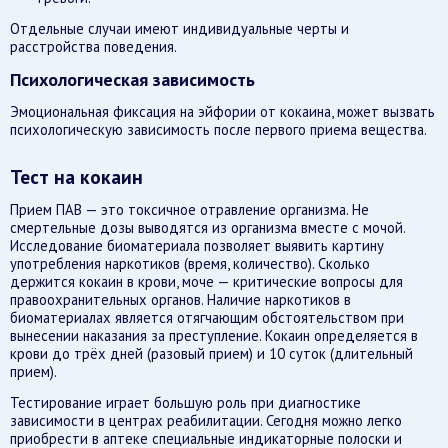
Отдельные случаи имеют индивидуальные черты и
расстройства поведения.
Психологическая зависимость
Эмоциональная фиксация на эйфории от кокаина, может вызвать
психологическую зависимость после первого приема вещества.
Тест на кокаин
Прием ПАВ — это токсичное отравление организма. Не
смертельные дозы выводятся из организма вместе с мочой.
Исследование биоматериала позволяет выявить картину
употребления наркотиков (время, количество). Сколько
держится кокаин в крови, моче — критические вопросы для
правоохранительных органов. Наличие наркотиков в
биоматериалах является отягчающим обстоятельством при
вынесении наказания за преступление. Кокаин определяется в
крови до трёх дней (разовый прием) и 10 суток (длительный
прием).
Тестирование играет большую роль при диагностике
зависимости в центрах реабилитации. Сегодня можно легко
приобрести в аптеке специальные индикаторные полоски и