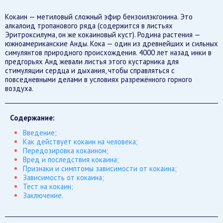
Кокаин — метиловый сложный эфир бензоилэкгонина. Это
алкалоид тропанового ряда (содержится в листьях
Эритроксилума, он же кокаиновый куст). Родина растения —
южноамериканские Анды. Кока — один из древнейших и сильных
симулянтов природного происхождения. 4000 лет назад инки в
предгорьях Анд жевали листья этого кустарника для
стимуляции сердца и дыхания, чтобы справляться с
повседневными делами в условиях разрежённого горного
воздуха.
Содержание:
Введение;
Как действует кокаин на человека;
Передозировка кокаином;
Вред и последствия кокаина;
Признаки и симптомы зависимости от кокаина;
Зависимость от кокаина;
Тест на кокаин;
Заключение.