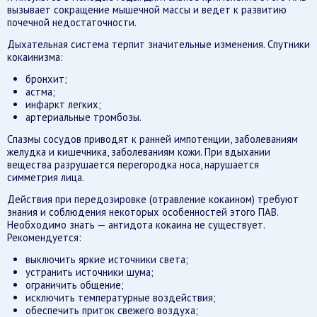
вызывает сокращение мышечной массы и ведет к развитию
почечной недостаточности.
Дыхательная система терпит значительные изменения. Спутники
кокаинизма:
бронхит;
астма;
инфаркт легких;
артериальные тромбозы.
Спазмы сосудов приводят к ранней импотенции, заболеваниям
желудка и кишечника, заболеваниям кожи. При вдыхании
вещества разрушается перегородка носа, нарушается
симметрия лица.
Действия при передозировке (отравление кокаином) требуют
знания и соблюдения некоторых особенностей этого ПАВ.
Необходимо знать — антидота кокаина не существует.
Рекомендуется:
выключить яркие источники света;
устранить источники шума;
ограничить общение;
исключить температурные воздействия;
обеспечить приток свежего воздуха;