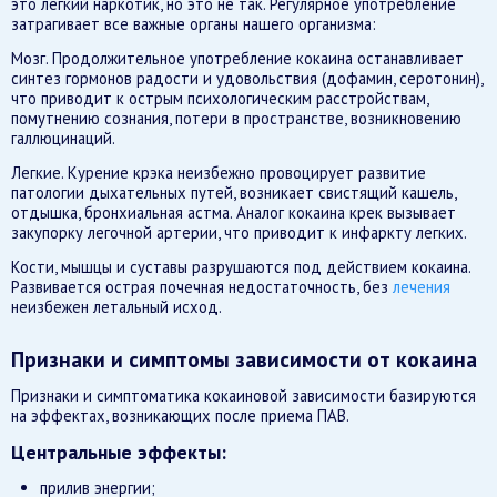
это легкий наркотик, но это не так. Регулярное употребление
затрагивает все важные органы нашего организма:
Мозг. Продолжительное употребление кокаина останавливает
синтез гормонов радости и удовольствия (дофамин, серотонин),
что приводит к острым психологическим расстройствам,
помутнению сознания, потери в пространстве, возникновению
галлюцинаций.
Легкие. Курение крэка неизбежно провоцирует развитие
патологии дыхательных путей, возникает свистящий кашель,
отдышка, бронхиальная астма. Аналог кокаина крек вызывает
закупорку легочной артерии, что приводит к инфаркту легких.
Кости, мышцы и суставы разрушаются под действием кокаина.
Развивается острая почечная недостаточность, без
лечения
неизбежен летальный исход.
Признаки и симптомы зависимости от кокаина
Признаки и симптоматика кокаиновой зависимости базируются
на эффектах, возникающих после приема ПАВ.
Центральные эффекты:
прилив энергии;