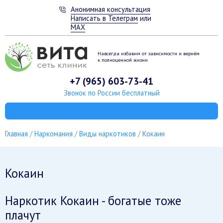
Анонимная консультация
Написать в Телеграм
или
MAX
Навсегда избавим от зависимости
и вернём
к полноценной жизни
+7 (965) 603-73-41
Звонок по России бесплатный
Главная
Наркомания
Виды наркотиков
Кокаин
Кокаин
Наркотик Кокаин - богатые тоже
плачут